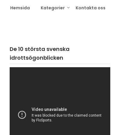
Hemsida
Kategorier
Kontakta oss
De 10 största svenska
idrottsögonblicken