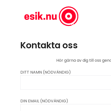
Skip
to
content
Kontakta oss
Hör gärna av dig till oss gen
DITT NAMN (NÖDVÄNDIG)
DIN EMAIL (NÖDVÄNDIG)