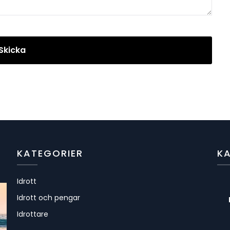
KATEGORIER
K
Idrott
Idrott och pengar
Idrottare