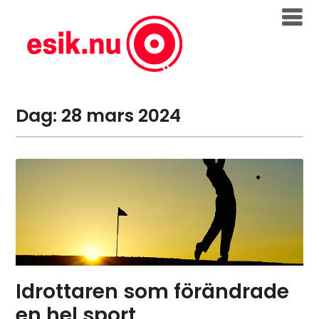
Skip
to
content
Dag:
28 mars 2024
Idrottaren som förändrade
en hel sport